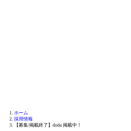
ホーム
採用情報
【募集/掲載終了】doda 掲載中！